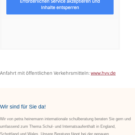
Erforderlichen Service akzeptieren und
Inhalte entsperren
Anfahrt mit öffentlichen Verkehrsmitteln:
www.hvv.de
Wir sind für Sie da!
Wir von petra heinemann internationale schulberatung beraten Sie gern und
umfassend zum Thema Schul- und Internatsaufenthalt in England,
Schottland und Wales. Unsere Beratung fängt bei der genauen