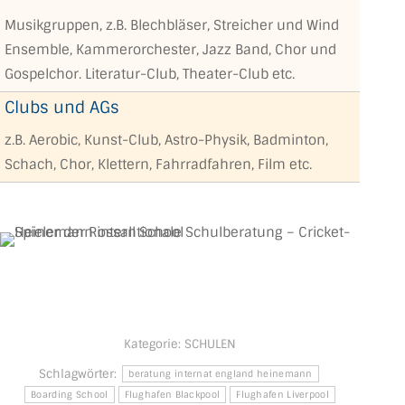
Musikgruppen, z.B. Blechbläser, Streicher und Wind
Ensemble, Kammerorchester, Jazz Band, Chor und
Gospelchor. Literatur-Club, Theater-Club etc.
Clubs und AGs
z.B. Aerobic, Kunst-Club, Astro-Physik, Badminton,
Schach, Chor, Klettern, Fahrradfahren, Film etc.
Kategorie:
SCHULEN
Schlagwörter:
beratung internat england heinemann
Boarding School
Flughafen Blackpool
Flughafen Liverpool