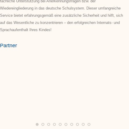
fachliche Unterstützung bei Anerkennungsfragen bzw. der
Wiedereingliederung in das deutsche Schulsystem. Dieser umfangreiche
Service bietet erfahrungsgemäß eine zusätzliche Sicherheit und hilft, sich
auf das Wesentliche zu konzentrieren – den erfolgreichen Internats- und
Sprachaufenthalt Ihres Kindes!
Partner