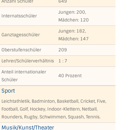
Anzahl Schüler
649
Jungen: 200,
Internatsschüler
Mädchen: 120
Jungen: 182,
Ganztagesschüler
Mädchen: 147
Oberstufenschüler
209
Lehrer/Schülerverhältnis
1 : 7
Anteil internationaler
40 Prozent
Schüler
Sport
Leichtathletik, Badminton, Basketball, Cricket, Five,
Football, Golf, Hockey, Indoor-Klettern, Netball,
Rounders, Rugby, Schwimmen, Squash, Tennis.
Musik/Kunst/Theater