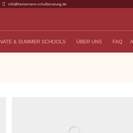
info@heinemann-schulberatung.de
NATE & SUMMER SCHOOLS
ÜBER UNS
FAQ