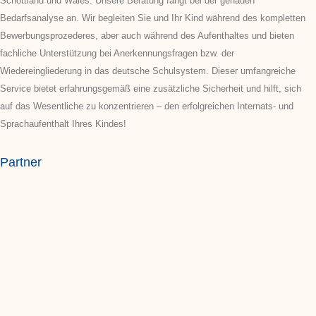
Schottland und Wales. Unsere Beratung fängt bei der genauen
Bedarfsanalyse an. Wir begleiten Sie und Ihr Kind während des kompletten
Bewerbungsprozederes, aber auch während des Aufenthaltes und bieten
fachliche Unterstützung bei Anerkennungsfragen bzw. der
Wiedereingliederung in das deutsche Schulsystem. Dieser umfangreiche
Service bietet erfahrungsgemäß eine zusätzliche Sicherheit und hilft, sich
auf das Wesentliche zu konzentrieren – den erfolgreichen Internats- und
Sprachaufenthalt Ihres Kindes!
Partner