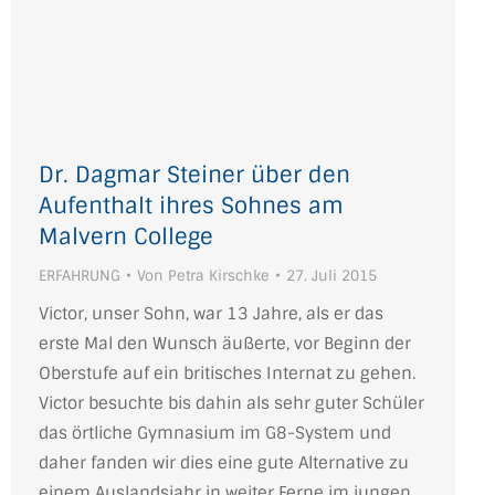
Dr. Dagmar Steiner über den
Aufenthalt ihres Sohnes am
Malvern College
ERFAHRUNG
Von
Petra Kirschke
27. Juli 2015
Victor, unser Sohn, war 13 Jahre, als er das
erste Mal den Wunsch äußerte, vor Beginn der
Oberstufe auf ein britisches Internat zu gehen.
Victor besuchte bis dahin als sehr guter Schüler
das örtliche Gymnasium im G8-System und
daher fanden wir dies eine gute Alternative zu
einem Auslandsjahr in weiter Ferne im jungen