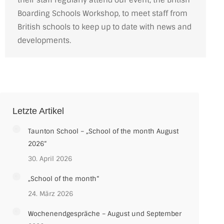
their staff regularly attend our event, the British
Boarding Schools Workshop, to meet staff from
British schools to keep up to date with news and
developments.
Letzte Artikel
Taunton School – „School of the month August
2026“
30. April 2026
„School of the month“
24. März 2026
Wochenendgespräche – August und September