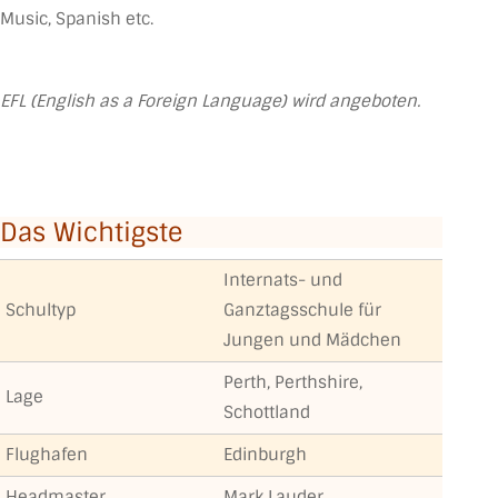
Music, Spanish etc.
EFL (English as a Foreign Language) wird angeboten
.
Das Wichtigste
Internats- und
Schultyp
Ganztagsschule für
Jungen und Mädchen
Perth, Perthshire,
Lage
Schottland
Flughafen
Edinburgh
Headmaster
Mark Lauder