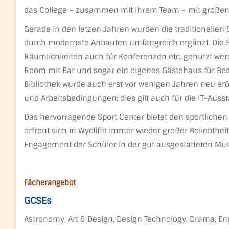
das College – zusammen mit ihrem Team – mit großem 
Gerade in den letzen Jahren wurden die traditionelle
durch modernste Anbauten umfangreich ergänzt. Die S
Räumlichkeiten auch für Konferenzen etc. genutzt we
Room mit Bar und sogar ein eigenes Gästehaus für Bes
Bibliothek wurde auch erst vor wenigen Jahren neu eröf
und Arbeitsbedingungen; dies gilt auch für die IT-Auss
Das hervorragende Sport Center bietet den sportlichen
erfreut sich in Wycliffe immer wieder großer Beliebthe
Engagement der Schüler in der gut ausgestatteten Mus
Fächerangebot
GCSEs
Astronomy, Art & Design, Design Technology, Drama, Engli