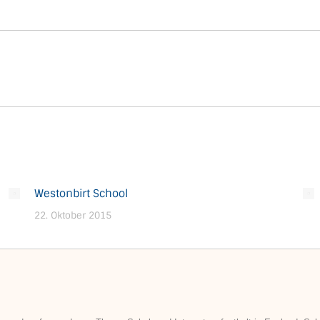
Nächster
Beitrag:
Westonbirt School
22. Oktober 2015