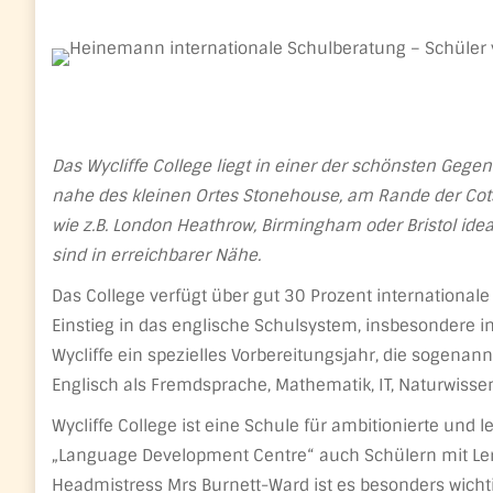
Das Wycliffe College liegt in einer der schönsten Gegen
nahe des kleinen Ortes Stonehouse, am Rande der Cots
wie z.B. London Heathrow, Birmingham oder Bristol ide
sind in erreichbarer Nähe.
Das College verfügt über gut 30 Prozent internationa
Einstieg in das englische Schulsystem, insbesondere in 
Wycliffe ein spezielles Vorbereitungsjahr, die sogenan
Englisch als Fremdsprache, Mathematik, IT, Naturwisse
Wycliffe College ist eine Schule für ambitionierte und l
„Language Development Centre“ auch Schülern mit Le
Headmistress Mrs Burnett-Ward ist es besonders wichtig