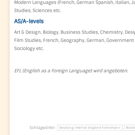
Modern Languages (French, German Spanish, Italian, Ja
Studies, Sciences etc.
AS/A-levels
Art & Design, Biology, Business Studies, Chemistry, Des
Film Studies, French, Geography, German, Government an
Sociology etc.
EFL (English as a Foreign Language) wird angeboten.
Schlagwörter:
beratung internat england heinemann
Board