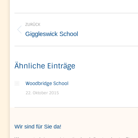
Kommentarnavigation
ZURÜCK
Vorheriger
Giggleswick School
Beitrag:
Ähnliche Einträge
Woodbridge School
22. Oktober 2015
Wir sind für Sie da!