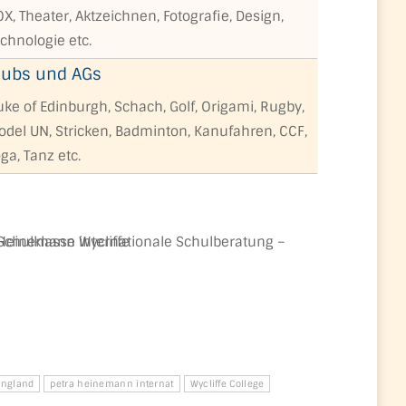
X, Theater, Aktzeichnen, Fotografie, Design,
chnologie etc.
lubs und AGs
ke of Edinburgh, Schach, Golf, Origami, Rugby,
odel UN, Stricken, Badminton, Kanufahren, CCF,
ga, Tanz etc.
england
petra heinemann internat
Wycliffe College