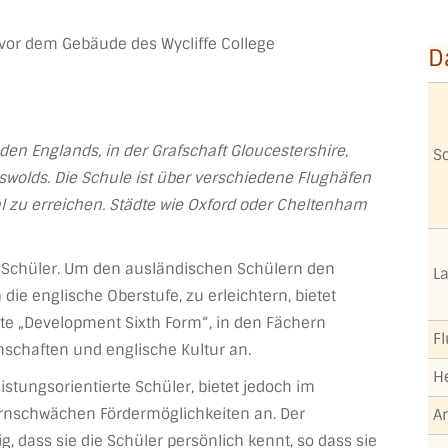
D
den Englands, in der Grafschaft Gloucestershire,
S
wolds. Die Schule ist über verschiedene Flughäfen
al zu erreichen. Städte wie Oxford oder Cheltenham
le Schüler. Um den ausländischen Schülern den
L
die englische Oberstufe, zu erleichtern, bietet
nte „Development Sixth Form“, in den Fächern
F
nschaften und englische Kultur an.
H
eistungsorientierte Schüler, bietet jedoch im
rnschwächen Fördermöglichkeiten an. Der
A
, dass sie die Schüler persönlich kennt, so dass sie