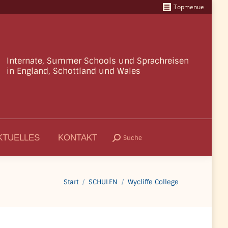
Topmenue
Internate, Summer Schools und Sprachreisen
in England, Schottland und Wales
KTUELLES
KONTAKT
Suche
Search:
Start
SCHULEN
Wycliffe College