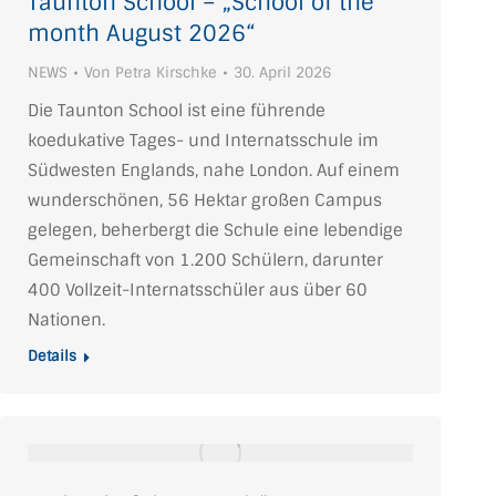
Taunton School – „School of the
month August 2026“
NEWS
Von
Petra Kirschke
30. April 2026
Die Taunton School ist eine führende
koedukative Tages- und Internatsschule im
Südwesten Englands, nahe London. Auf einem
wunderschönen, 56 Hektar großen Campus
gelegen, beherbergt die Schule eine lebendige
Gemeinschaft von 1.200 Schülern, darunter
400 Vollzeit-Internatsschüler aus über 60
Nationen.
Details