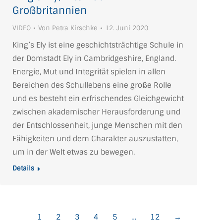
Großbritannien
VIDEO
Von
Petra Kirschke
12. Juni 2020
King’s Ely ist eine geschichtsträchtige Schule in
der Domstadt Ely in Cambridgeshire, England.
Energie, Mut und Integrität spielen in allen
Bereichen des Schullebens eine große Rolle
und es besteht ein erfrischendes Gleichgewicht
zwischen akademischer Herausforderung und
der Entschlossenheit, junge Menschen mit den
Fähigkeiten und dem Charakter auszustatten,
um in der Welt etwas zu bewegen.
Details
1
2
3
4
5
…
12
→