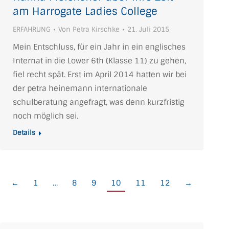
am Harrogate Ladies College
ERFAHRUNG
Von
Petra Kirschke
21. Juli 2015
Mein Entschluss, für ein Jahr in ein englisches
Internat in die Lower 6th (Klasse 11) zu gehen,
fiel recht spät. Erst im April 2014 hatten wir bei
der petra heinemann internationale
schulberatung angefragt, was denn kurzfristig
noch möglich sei.
Details
←
1
…
8
9
10
11
12
→