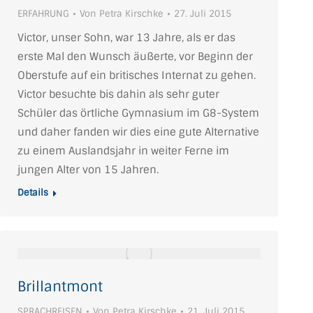
ERFAHRUNG
Von
Petra Kirschke
27. Juli 2015
Victor, unser Sohn, war 13 Jahre, als er das
erste Mal den Wunsch äußerte, vor Beginn der
Oberstufe auf ein britisches Internat zu gehen.
Victor besuchte bis dahin als sehr guter
Schüler das örtliche Gymnasium im G8-System
und daher fanden wir dies eine gute Alternative
zu einem Auslandsjahr in weiter Ferne im
jungen Alter von 15 Jahren.
Details
Brillantmont
SPRACHREISEN
Von
Petra Kirschke
21. Juli 2015