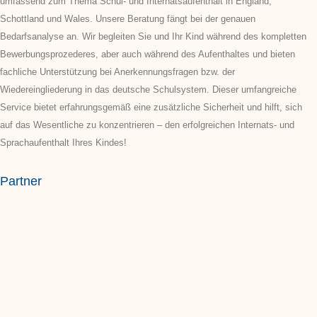
umfassend zum Thema Schul- und Internatsaufenthalt in England,
Schottland und Wales. Unsere Beratung fängt bei der genauen
Bedarfsanalyse an. Wir begleiten Sie und Ihr Kind während des kompletten
Bewerbungsprozederes, aber auch während des Aufenthaltes und bieten
fachliche Unterstützung bei Anerkennungsfragen bzw. der
Wiedereingliederung in das deutsche Schulsystem. Dieser umfangreiche
Service bietet erfahrungsgemäß eine zusätzliche Sicherheit und hilft, sich
auf das Wesentliche zu konzentrieren – den erfolgreichen Internats- und
Sprachaufenthalt Ihres Kindes!
Partner