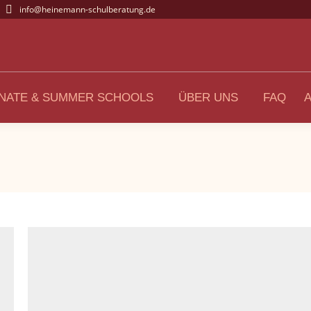
info@heinemann-schulberatung.de
NATE & SUMMER SCHOOLS
ÜBER UNS
FAQ