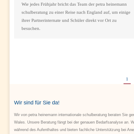
Wie jedes Frühjahr bricht das Team der petra heinemann
schulberatung zu einer Reise nach England auf, um einige
ihrer Partnerinternate und Schüler direkt vor Ort zu
besuchen.
1
Wir sind für Sie da!
Wir von petra heinemann internationale schulberatung beraten Sie g
Wales. Unsere Beratung fängt bei der genauen Bedarfsanalyse an. W
während des Aufenthaltes und bieten fachliche Unterstützung bei An