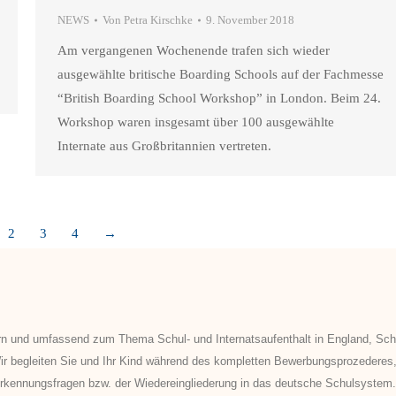
NEWS
Von
Petra Kirschke
9. November 2018
Am vergangenen Wochenende trafen sich wieder
ausgewählte britische Boarding Schools auf der Fachmesse
“British Boarding School Workshop” in London. Beim 24.
Workshop waren insgesamt über 100 ausgewählte
Internate aus Großbritannien vertreten.
2
3
4
→
ern und umfassend zum Thema Schul- und Internatsaufenthalt in England, Sch
ir begleiten Sie und Ihr Kind während des kompletten Bewerbungsprozederes
erkennungsfragen bzw. der Wiedereingliederung in das deutsche Schulsystem.