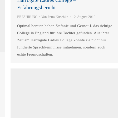
Harrogate Ladies College –
Erfahrungsbericht
ERFAHRUNG
Von
Petra Kirschke
12. August 2019
Optimal beraten haben Stefanie und Gernot J. das richtige
College in England für ihre Tochter gefunden. Aus ihrer
Zeit am Harrogate Ladies College konnte sie nicht nur
fundierte Sprachkenntnisse mitnehmen, sondern auch
echte Freundschaften.