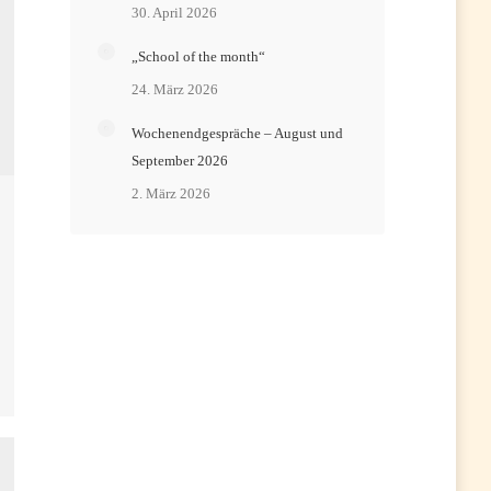
30. April 2026
„School of the month“
24. März 2026
Wochenendgespräche – August und
September 2026
2. März 2026