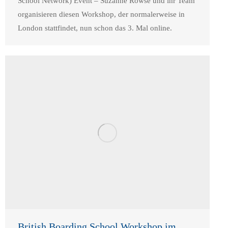
School Network) Event – Suzanne Rowse und ihr Team
organisieren diesen Workshop, der normalerweise in
London stattfindet, nun schon das 3. Mal online.
British Boarding School Workshop im